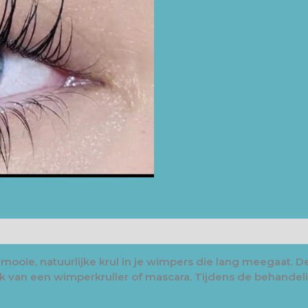
mooie, natuurlijke krul in je wimpers die lang meegaat. D
k van een wimperkruller of mascara. Tijdens de behandeli