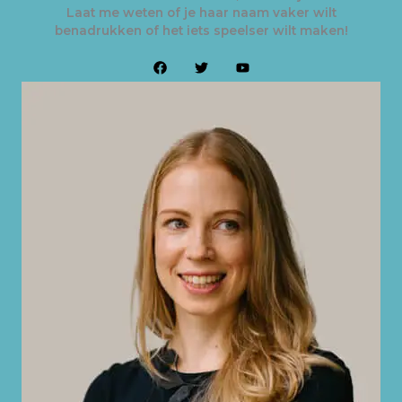
Laat me weten of je haar naam vaker wilt
benadrukken of het iets speelser wilt maken!