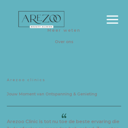
Ga
naar
de
inhoud
Meer weten
Over ons
Arezoo clinics
Jouw Moment van Ontspanning & Genieting
Arezoo Clinic is tot nu toe de beste ervaring die